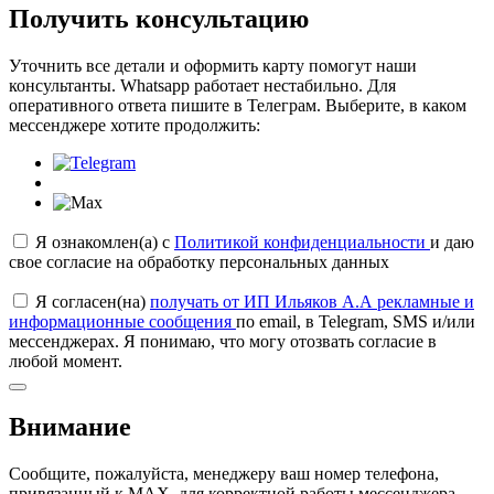
Получить консультацию
Уточнить все детали и оформить карту помогут наши
консультанты. Whatsapp работает нестабильно. Для
оперативного ответа пишите в Телеграм. Выберите, в каком
мессенджере хотите продолжить:
Я ознакомлен(а) с
Политикой конфиденциальности
и даю
свое согласие на обработку персональных данных
Я согласен(на)
получать от ИП Ильяков А.А рекламные и
информационные сообщения
по email, в Telegram, SMS и/или
мессенджерах. Я понимаю, что могу отозвать согласие в
любой момент.
Внимание
Сообщите, пожалуйста, менеджеру ваш номер телефона,
привязанный к МАХ, для корректной работы мессенджера.