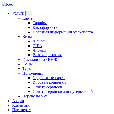
Услуги
Карты
Тарифы
Как оформить
Полезная информация от эксперта
Визы
Шенген
США
Япония
Великобритания
Гражданство / ВНЖ
E-SIM
Туры
Пополнения
Зарубежные карты
Игровые кошельки
Оплата сервисов
Оплата сервисов для путешествий
Переводы SWIFT
Акции
Клиентам
Партнерам