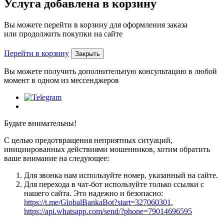
Услуга
добавлена
в корзину
Вы можете перейти в корзину для оформления заказа
или продолжить покупки на сайте
Перейти в корзину
Закрыть
Вы можете получить дополнительную консультацию в любой
момент в одном из мессенджеров
Будьте внимательны!
С целью предотвращения неприятных ситуаций,
инициированных действиями мошенников, хотим обратить
ваше внимание на следующее:
Для звонка нам используйте номер, указанный на сайте.
Для перехода в чат-бот используйте только ссылки с
нашего сайта. Это надежно и безопасно:
https://t.me/GlobalBankaBot?start=327060301
,
https://api.whatsapp.com/send/?phone=79014696595