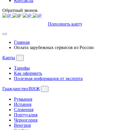
Контакты
Обратный звонок
Пополнить карту
Главная
Оплата зарубежных сервисов из России
Карты
Тарифы
Как оформить
Полезная информация от эксперта
Гражданство/ВНЖ
Румыния
Испания
Словения
Португалия
Черногория
Венгрия