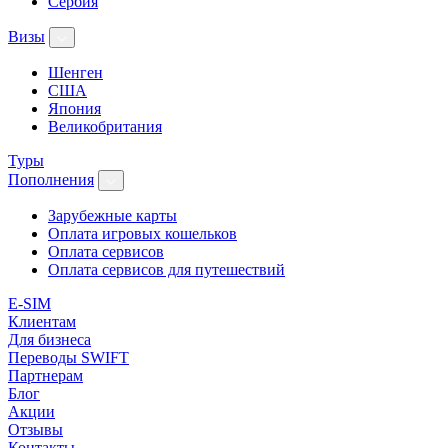
Сербия
Визы
Шенген
США
Япония
Великобритания
Туры
Пополнения
Зарубежные карты
Оплата игровых кошельков
Оплата сервисов
Оплата сервисов для путешествий
E-SIM
Клиентам
Для бизнеса
Переводы SWIFT
Партнерам
Блог
Акции
Отзывы
Контакты