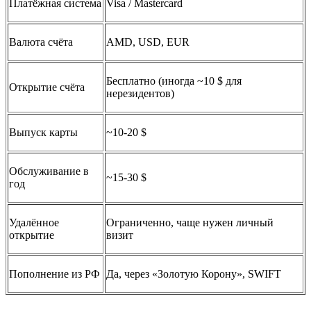
Платёжная система
Visa / Mastercard
Валюта счёта
AMD, USD, EUR
Бесплатно (иногда ~10 $ для
Открытие счёта
нерезидентов)
Выпуск карты
~10-20 $
Обслуживание в
~15-30 $
год
Удалённое
Ограниченно, чаще нужен личный
открытие
визит
Пополнение из РФ
Да, через «Золотую Корону», SWIFT