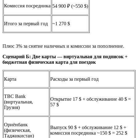
Комиссия посредника
54 900 ₽ (~550 $)
Итого за первый год
~1 270 $
Плюс 3% за снятие наличных и комиссии за пополнение.
Сценарий Б: Две карты — виртуальная для подписок +
бюджетная физическая карта для поездок
Карта
Расходы за первый год
TBC Bank
Открытие 17 $ + обслуживание 40 $ =
(виртуальная,
57 $
Грузия)
Ориёнбанк
Выпуск 90 $ + обслуживание 12 $ +
(физическая,
комиссия посредника ~150 $ = 252 $
Таджикистан)