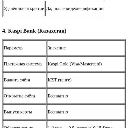
Удалённое открытие
Да, после видеоверификации
4. Kaspi Bank (Казахстан)
Параметр
Значение
Платёжная система
Kaspi Gold (Visa/Mastercard)
Валюта счёта
KZT (тенге)
Открытие счёта
Бесплатно
Выпуск карты
Бесплатно
Обслуживание
1-й год — 0 $, далее ~10-15 $/год