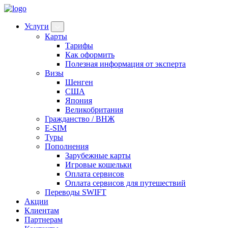
Услуги
Карты
Тарифы
Как оформить
Полезная информация от эксперта
Визы
Шенген
США
Япония
Великобритания
Гражданство / ВНЖ
E-SIM
Туры
Пополнения
Зарубежные карты
Игровые кошельки
Оплата сервисов
Оплата сервисов для путешествий
Переводы SWIFT
Акции
Клиентам
Партнерам