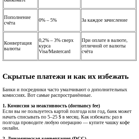
Пополнение
0% – 5%
За каждое зачисление
счёта
0,2% – 3% сверх
При оплате в валюте,
Конвертация
курса
отличной от валюты
валюты
Visa/Mastercard
счёта
Скрытые платежи и как их избежать
Банки и посредники часто умалчивают о дополнительных
комиссиях. Вот самые распространённые.
1. Комиссия за неактивность (dormancy fee)
Если вы не пользуетесь картой полгода или год, банк может
начать списывать по 5–25 $ в месяц. Как избежать: раз в
полгода проводите любую операцию — купите чашку кофе
онлайн.
2. Динамическая конвертация (DCC)