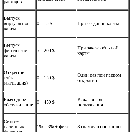
расходов
Выпуск
виртуальной
0 – 15 $
При создании карты
карты
Выпуск
При заказе обычной
физической
5 – 200 $
карты
карты
Открытие
Один раз при первом
счёта
0 – 150 $
открытии
(активация)
Ежегодное
Каждый год
0 – 450 $
обслуживание
пользования
Снятие
наличных в
1% – 3% + фикс
За каждую операцию
банкомате