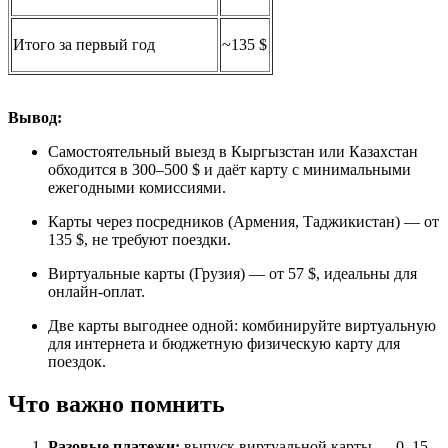
Итого за первый год
~135 $
Вывод:
Самостоятельный выезд в Кыргызстан или Казахстан
обходится в 300–500 $ и даёт карту с минимальными
ежегодными комиссиями.
Карты через посредников (Армения, Таджикистан) — от
135 $, не требуют поездки.
Виртуальные карты (Грузия) — от 57 $, идеальны для
онлайн-оплат.
Две карты выгоднее одной: комбинируйте виртуальную
для интернета и бюджетную физическую карту для
поездок.
Что важно помнить
Разовые платежи:
выпуск виртуальной карты — 0–15