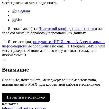
мессенджере хотите продолжить:
Я ознакомлен(а) с
Политикой конфиденциальности
и даю
свое согласие на обработку персональных данных
Я согласен(на)
получать от ИП Ильяков А.А рекламные и
информационные сообщения
по email, в Telegram, SMS и/или
мессенджерах. Я понимаю, что могу отозвать согласие в
любой момент.
Внимание
Сообщите, пожалуйста, менеджеру ваш номер телефона,
привязанный к МАХ, для корректной работы мессенджера.
Перейти в мессенджер
Контакты
info@globalbankaccounts.ru