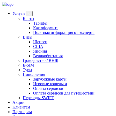
Услуги
Карты
Тарифы
Как оформить
Полезная информация от эксперта
Визы
Шенген
США
Япония
Великобритания
Гражданство / ВНЖ
E-SIM
Туры
Пополнения
Зарубежные карты
Игровые кошельки
Оплата сервисов
Оплата сервисов для путешествий
Переводы SWIFT
Акции
Клиентам
Партнерам