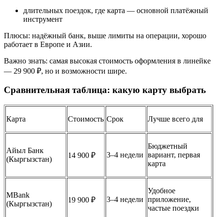
длительных поездок, где карта — основной платёжный
инструмент
Плюсы: надёжный банк, выше лимиты на операции, хорошо
работает в Европе и Азии.
Важно знать: самая высокая стоимость оформления в линейке
— 29 900 ₽, но и возможности шире.
Сравнительная таблица: какую карту выбрать
Карта
Стоимость
Срок
Лучше всего для
Бюджетный
Айыл Банк
3–4 недели
вариант, первая
14 900 ₽
(Кыргызстан)
карта
Удобное
MBank
3–4 недели
приложение,
19 900 ₽
(Кыргызстан)
частые поездки