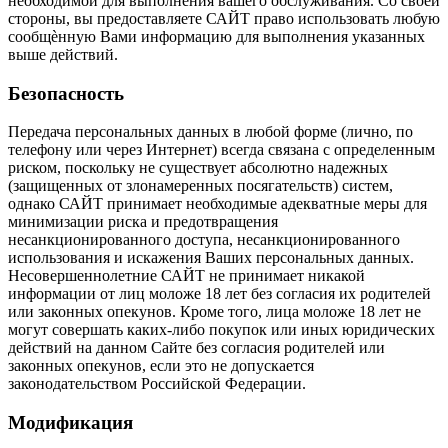
необходимой для выполнения вашего обслуживания. Со своей
стороны, вы предоставляете САЙТ право использовать любую
сообщѐнную Вами информацию для выполнения указанных
выше действий.
Безопасность
Передача персональных данных в любой форме (лично, по
телефону или через Интернет) всегда связана с определенным
риском, поскольку не существует абсолютно надежных
(защищенных от злонамеренных посягательств) систем,
однако САЙТ принимает необходимые адекватные меры для
минимизации риска и предотвращения
несанкционированного доступа, несанкционированного
использования и искажения Ваших персональных данных.
Несовершеннолетние САЙТ не принимает никакой
информации от лиц моложе 18 лет без согласия их родителей
или законных опекунов. Кроме того, лица моложе 18 лет не
могут совершать каких-либо покупок или иных юридических
действий на данном Сайте без согласия родителей или
законных опекунов, если это не допускается
законодательством Российской Федерации.
Модификация