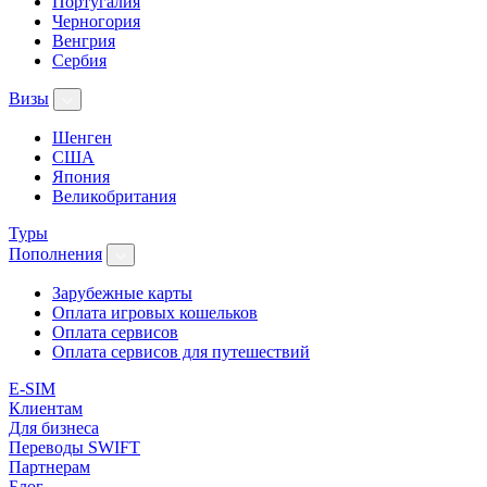
Португалия
Черногория
Венгрия
Сербия
Визы
Шенген
США
Япония
Великобритания
Туры
Пополнения
Зарубежные карты
Оплата игровых кошельков
Оплата сервисов
Оплата сервисов для путешествий
E-SIM
Клиентам
Для бизнеса
Переводы SWIFT
Партнерам
Блог