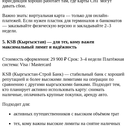
юрисдикция хорошо работает там, где карты СНГ могут
давать сбои.
Важно знать: виртуальная карта — только для онлайн-
платежей. Если нужен пластик для терминалов и банкоматов
— заказывайте физическую версию и закладывайте 2–3
недели.
5. KSB (Кыргызстан) — для тех, кому важен
максимальный лимит и надёжность
Стоимость оформления: 29 900 ₽ Срок: 3–4 недели Платёжная
система: Visa / Mastercard
KSB (Кыргызстан-Строй Банк) — стабильный банк с хорошей
репутацией и более высокими лимитами на операции по
сравнению с другими кыргызскими банками. Подходит тем,
кто планирует активно использовать карту: снимать
наличные, оплачивать крупные покупки, аренду авто.
Подходит для:
активных путешественников с высоким объёмом трат
тех, кому важны высокие лимиты на снятие наличных