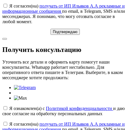
Я согласен(на)
получать от ИП Ильяков А.А рекламные и
информационные сообщения
по email, в Telegram, SMS и/или
мессенджерах. Я понимаю, что могу отозвать согласие в
любой момент.
Подтверждаю
Получить консультацию
Уточнить все детали и оформить карту помогут наши
консультанты. Whatsapp работает нестабильно. Для
оперативного ответа пишите в Телеграм. Выберите, в каком
мессенджере хотите продолжить:
Я ознакомлен(а) с
Политикой конфиденциальности
и даю
свое согласие на обработку персональных данных
Я согласен(на)
получать от ИП Ильяков А.А рекламные и
информационные сообщения
по email, в Telegram, SMS и/или