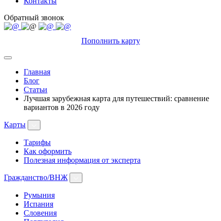
Контакты
Обратный звонок
Пополнить карту
Главная
Блог
Статьи
Лучшая зарубежная карта для путешествий: сравнение
вариантов в 2026 году
Карты
Тарифы
Как оформить
Полезная информация от эксперта
Гражданство/ВНЖ
Румыния
Испания
Словения