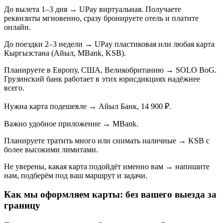
До вылета 1–3 дня → UPay виртуальная. Получаете
реквизиты мгновенно, сразу бронируете отель и платите
онлайн.
До поездки 2–3 недели → UPay пластиковая или любая карта
Кыргызстана (Айыл, MBank, KSB).
Планируете в Европу, США, Великобританию → SOLO BoG.
Грузинский банк работает в этих юрисдикциях надёжнее
всего.
Нужна карта подешевле → Айыл Банк, 14 900 ₽.
Важно удобное приложение → MBank.
Планируете тратить много или снимать наличные → KSB с
более высокими лимитами.
Не уверены, какая карта подойдёт именно вам → напишите
нам, подберём под ваш маршрут и задачи.
Как мы оформляем карты: без вашего выезда за
границу